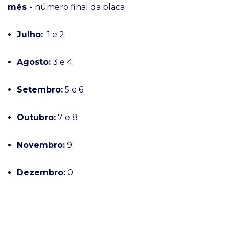
mês -
número final da placa
Julho:
1 e 2;
Agosto:
3 e 4;
Setembro:
5 e 6;
Outubro:
7 e 8
Novembro:
9;
Dezembro:
0.